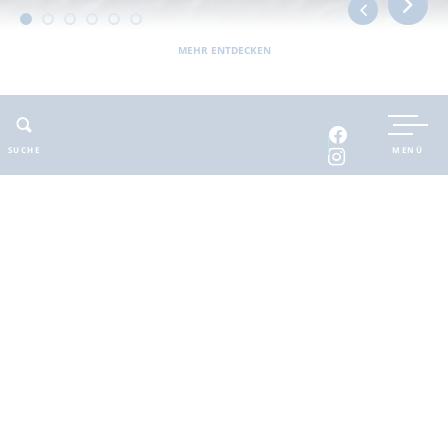
MEHR ENTDECKEN
UNTERKUNFT BUCHEN
SUCHE
MENÜ
INTERAKTIVE KARTE
INFOMATERIAL
Auszeit in der
brandenburgischen
Seenplatte
Finde deinen Freiraum für die