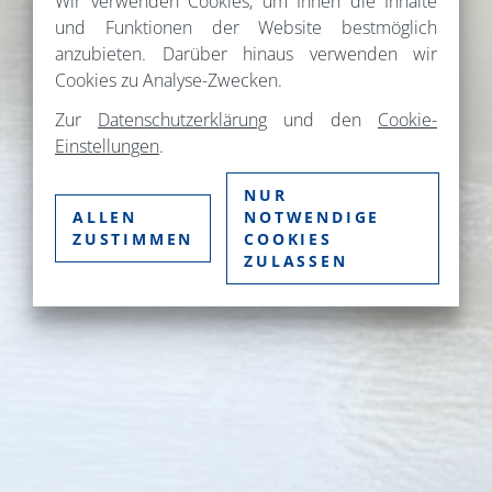
Wir verwenden Cookies, um Ihnen die Inhalte
und Funktionen der Website bestmöglich
anzubieten. Darüber hinaus verwenden wir
Cookies zu Analyse-Zwecken.
Zur
Datenschutzerklärung
und den
Cookie-
Einstellungen
.
NUR
ALLEN
NOTWENDIGE
ZUSTIMMEN
COOKIES
ZULASSEN