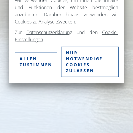
Wir verwenden Cookies, um Ihnen die Inhalte
und Funktionen der Website bestmöglich
anzubieten. Darüber hinaus verwenden wir
Cookies zu Analyse-Zwecken.
Zur
Datenschutzerklärung
und den
Cookie-
Einstellungen
.
NUR
ALLEN
NOTWENDIGE
ZUSTIMMEN
COOKIES
ZULASSEN