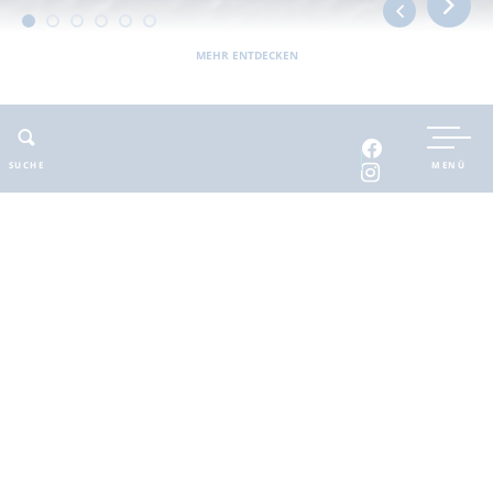
MEHR ENTDECKEN
UNTERKUNFT BUCHEN
SUCHE
MENÜ
INTERAKTIVE KARTE
INFOMATERIAL
Auszeit in der
brandenburgischen
Seenplatte
Finde deinen Freiraum für die