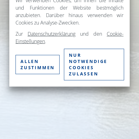
Wir verwenden Cookies, um Ihnen die Inhalte
und Funktionen der Website bestmöglich
anzubieten. Darüber hinaus verwenden wir
Cookies zu Analyse-Zwecken.
Zur
Datenschutzerklärung
und den
Cookie-
Einstellungen
.
NUR
ALLEN
NOTWENDIGE
ZUSTIMMEN
COOKIES
ZULASSEN