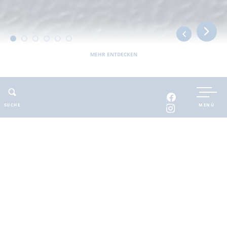
MEHR ENTDECKEN
UNTERKUNFT BUCHEN
SUCHE
MENÜ
INTERAKTIVE KARTE
INFOMATERIAL
Auszeit in der
brandenburgischen
Seenplatte