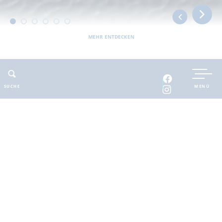
MEHR ENTDECKEN
UNTERKUNFT BUCHEN
SUCHE
MENÜ
INTERAKTIVE KARTE
INFOMATERIAL
Auszeit in der
brandenburgischen
Seenplatte