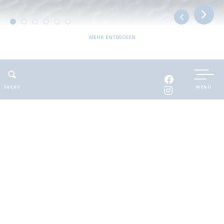
MEHR ENTDECKEN
UNTERKUNFT BUCHEN
SUCHE
MENÜ
INTERAKTIVE KARTE
INFOMATERIAL
Auszeit in der
brandenburgischen
Seenplatte