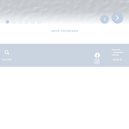
MEHR ENTDECKEN
UNTERKUNFT BUCHEN
SUCHE
MENÜ
INTERAKTIVE KARTE
INFOMATERIAL
Auszeit in der
brandenburgischen
Seenplatte