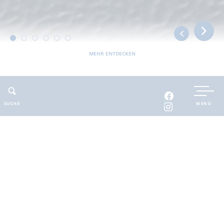
MEHR ENTDECKEN
UNTERKUNFT BUCHEN
SUCHE
MENÜ
INTERAKTIVE KARTE
INFOMATERIAL
Auszeit in der
brandenburgischen
Seenplatte