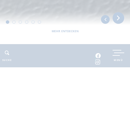
MEHR ENTDECKEN
UNTERKUNFT BUCHEN
SUCHE
MENÜ
INTERAKTIVE KARTE
INFOMATERIAL
Auszeit in der
brandenburgischen
Seenplatte