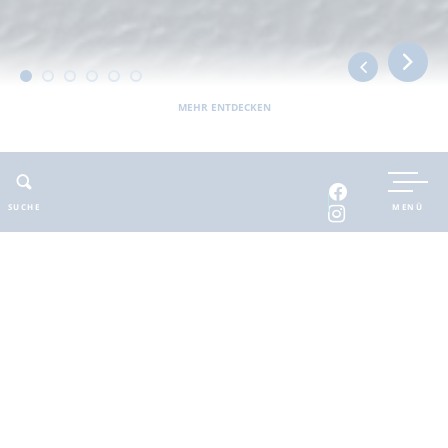
MEHR ENTDECKEN
UNTERKUNFT BUCHEN
SUCHE
MENÜ
INTERAKTIVE KARTE
INFOMATERIAL
Auszeit in der
brandenburgischen
Seenplatte