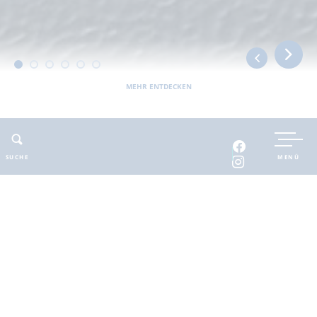
MEHR ENTDECKEN
UNTERKUNFT BUCHEN
SUCHE
MENÜ
INTERAKTIVE KARTE
INFOMATERIAL
Auszeit in der
brandenburgischen