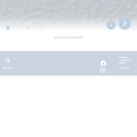
MEHR ENTDECKEN
UNTERKUNFT BUCHEN
SUCHE
MENÜ
INTERAKTIVE KARTE
INFOMATERIAL
Auszeit in der
brandenburgischen