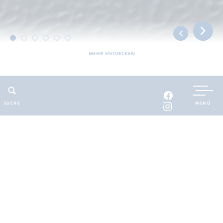
MEHR ENTDECKEN
UNTERKUNFT BUCHEN
SUCHE
MENÜ
INTERAKTIVE KARTE
INFOMATERIAL
Auszeit in der
brandenburgischen
Seenplatte