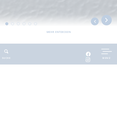
MEHR ENTDECKEN
UNTERKUNFT BUCHEN
SUCHE
MENÜ
INTERAKTIVE KARTE
INFOMATERIAL
Auszeit in der
brandenburgischen