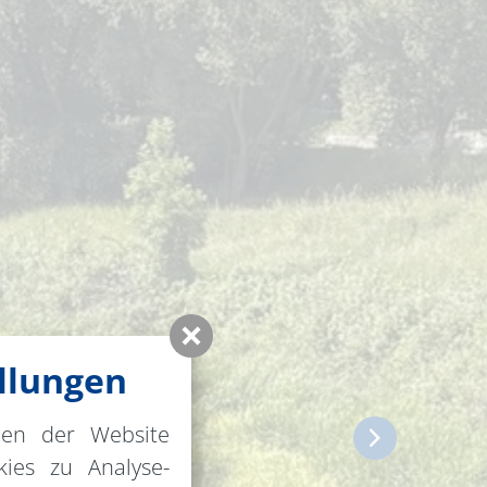
llungen
nen der Website
ies zu Analyse-