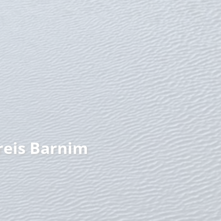
nzeit