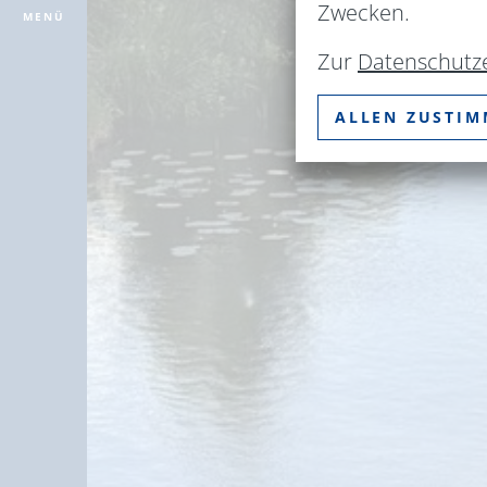
Zwecken.
MENÜ
Zur
Datenschutz
ALLEN ZUSTI