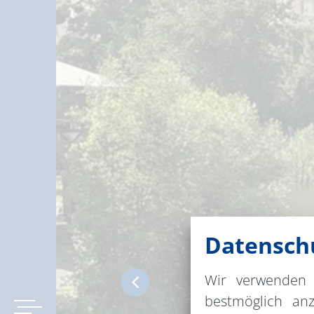
Datenschu
Wir verwenden 
bestmöglich an