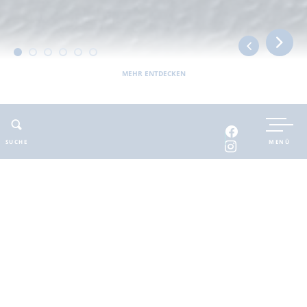
MEHR ENTDECKEN
UNTERKUNFT BUCHEN
SUCHE
MENÜ
INTERAKTIVE KARTE
INFOMATERIAL
Auszeit in der
brandenburgischen
Seenplatte