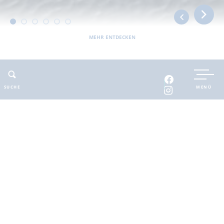
MEHR ENTDECKEN
UNTERKUNFT BUCHEN
SUCHE
MENÜ
INTERAKTIVE KARTE
INFOMATERIAL
Auszeit in der
brandenburgischen
Seenplatte