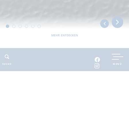
MEHR ENTDECKEN
UNTERKUNFT BUCHEN
SUCHE
MENÜ
INTERAKTIVE KARTE
INFOMATERIAL
Auszeit in der
brandenburgischen